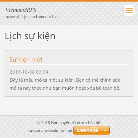
VietnamSRPS
successful job and smooth live
Lịch sự kiện
Sự kiện mới
2016-10-08 03:04
Đây là mẫu mô tả một sự kiện. Bạn có thể chỉnh sửa
mô tả này theo như bạn muốn hoặc xóa bỏ toàn bộ.
© 2016 Bản quyền đã được bảo hộ.
Create a website for free