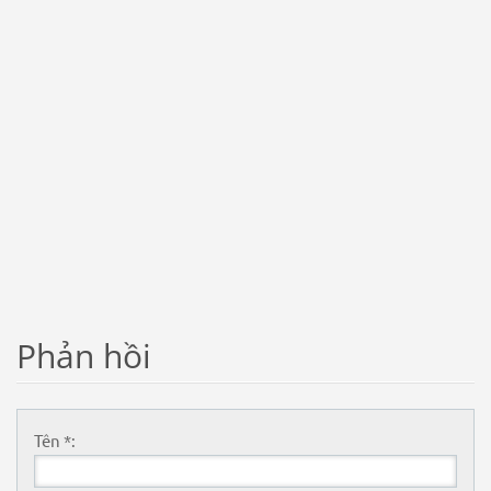
Phản hồi
Tên *: