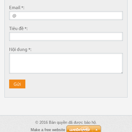
Email *:
Tiêu đề *:
Nội dung *:
© 2016 Bản quyền đã được bảo hộ.
Make a free website