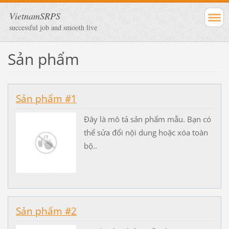
VietnamSRPS
successful job and smooth live
Sản phẩm
Sản phẩm #1
Đây là mô tả sản phẩm mẫu. Bạn có
thể sửa đổi nội dung hoặc xóa toàn
bộ..
Sản phẩm #2