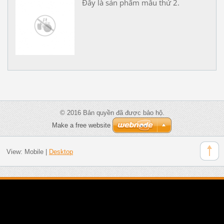
Đây là sản phẩm mẫu thứ 2.
© 2016 Bản quyền đã được bảo hộ.
Make a free website
View:
Mobile
|
Desktop